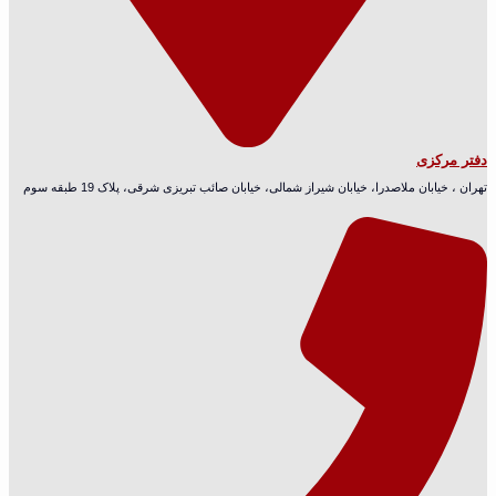
دفتر مرکزی
تهران ، خیابان ملاصدرا، خیابان شیراز شمالی، خیابان صائب تبریزی شرقی، پلاک 19 طبقه سوم