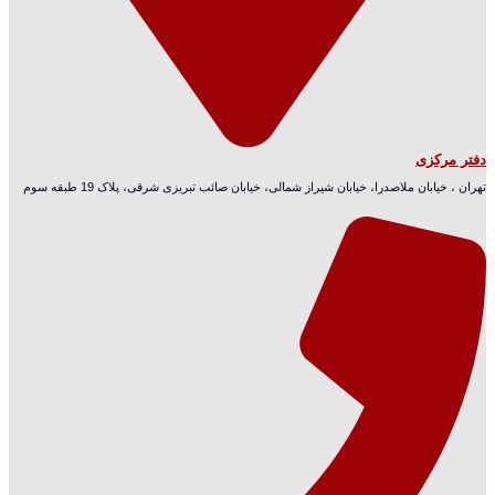
دفتر مرکزی
تهران ، خیابان ملاصدرا، خیابان شیراز شمالی، خیابان صائب تبریزی شرقی، پلاک 19 طبقه سوم