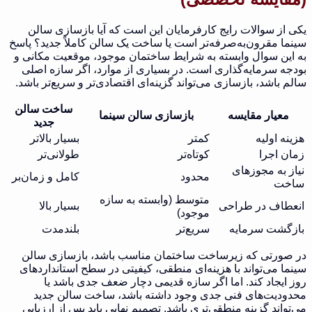
یکی از سوالات رایج کارفرمایان این است که آیا بازسازی سالن
سینما مقرون‌به‌صرفه‌تر است یا ساخت یک سالن کاملاً جدید؟ پاسخ
به این سوال وابسته به شرایط ساختمان موجود، موقعیت مکانی و
بودجه سرمایه‌گذاری است. در بسیاری از موارد، اگر سازه اصلی
سالم باشد، بازسازی می‌تواند گزینه‌ای اقتصادی‌تر و سریع‌تر باشد.
ساخت سالن
معیار مقایسه
بازسازی سالن سینما
جدید
هزینه اولیه
کمتر
بسیار بالاتر
زمان اجرا
کوتاه‌تر
طولانی‌تر
نیاز به مجوزهای
محدود
کامل و زمان‌بر
ساخت
متوسط (وابسته به سازه
انعطاف در طراحی
بسیار بالا
موجود)
بازگشت سرمایه
سریع‌تر
بلندمدت
در صورتی که زیرساخت ساختمان مناسب باشد، بازسازی سالن
سینما می‌تواند با هزینه‌ای منطقی، کیفیتی در سطح استانداردهای
روز ایجاد کند. اما اگر سازه قدیمی دچار ضعف جدی باشد یا
محدودیت‌های فنی جدی وجود داشته باشد، ساخت سالن جدید
می‌تواند گزینه منطقی‌تری باشد. تصمیم نهایی باید پس از ارزیابی