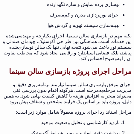
نوسازی پرده نمایش و سازه نگهدارنده
اجرای نورپردازی مدرن و کم‌مصرف
بهینه‌سازی سیستم تهویه و گردش هوا
نکته مهم در بازسازی سالن سینما، اجرای یکپارچه و مهندسی‌شده
این خدمات است. هماهنگی بین طراحی آکوستیک، چیدمان صندلی و
سیستم نور باعث می‌شود نتیجه نهایی تنها یک سالن نوسازی‌شده
نباشد، بلکه فضایی استاندارد و رقابتی ایجاد شود که مخاطب تفاوت
آن را به‌وضوح احساس کند.
مراحل اجرای پروژه بازسازی سالن سینما
اجرای موفق بازسازی سالن سینما نیازمند برنامه‌ریزی دقیق و
مدیریت مرحله‌به‌مرحله است. هرگونه اقدام بدون بررسی فنی
می‌تواند منجر به افزایش هزینه یا کاهش کیفیت نهایی شود. به همین
دلیل، پروژه باید بر اساس یک فرآیند مشخص و شفاف پیش برود.
مراحل استاندارد اجرای پروژه معمولاً شامل موارد زیر است:
بازدید کارشناسی و تحلیل وضعیت موجود
برداشت دقیق ابعاد و بررسی شرایط آکوستیکی