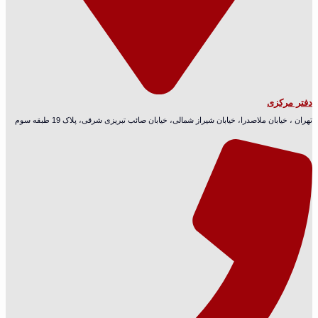
دفتر مرکزی
تهران ، خیابان ملاصدرا، خیابان شیراز شمالی، خیابان صائب تبریزی شرقی، پلاک 19 طبقه سوم