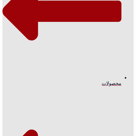
محصولات