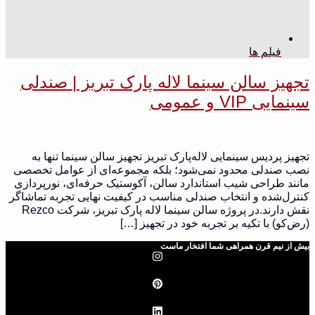
فیلم ها
تجهیز سالن سینما لاله‌ پارک تبریز | صندلی
سینمایی VIP و عمومی
تجهیز پردیس سینمایی لاله‌پارک تبریز تجهیز سالن سینما تنها به
نصب صندلی محدود نمی‌شود؛ بلکه مجموعه‌ای از عوامل تخصصی
مانند طراحی شیب استاندارد سالن، آکوستیک حرفه‌ای، نورپردازی
کنترل‌شده و انتخاب صندلی مناسب در کیفیت نهایی تجربه تماشاگر
نقش دارند.در پروژه سالن سینما لاله‌ پارک تبریز، شرکت Rezco
(رض‌کو) با تکیه بر تجربه خود در تجهیز […]
بیش از نیم قرن همراهی شما افتخار ماست