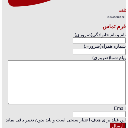
تلفن
02634800091
فرم تماس
نام و نام خانوادگی
(ضروری)
شماره همراه
(ضروری)
پیام شما
(ضروری)
Email
این فیلد برای هدف اعتبار سنجی است و باید بدون تغییر باقی بماند .