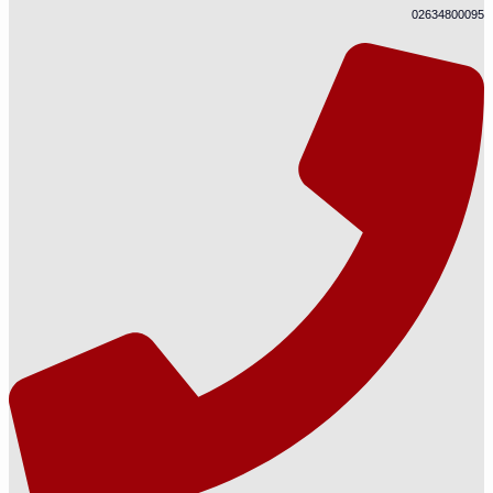
02634800095