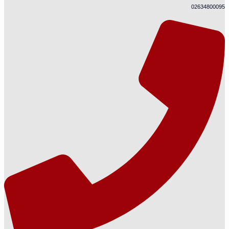
02634800095