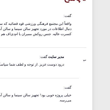
گفت:
دنبال اطلاعات در مورد تجهیز سالن سینما و سالن آ
کنسرت عالیه. جنس روکش ممبران یا ام‌دی‌اف هم اح
مدیر سایت
گفت:
درود دوست عزیز. از توجه و لطف شما سپاسگ
گفت:
خیلی پروژه خوبی بود! تجهیز سالن سینما و سالن آم
می‌رسه.