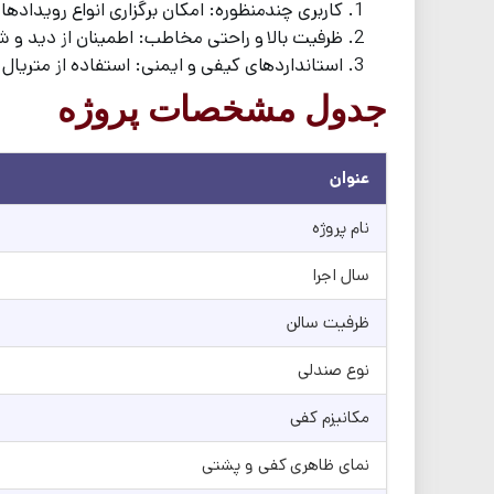
کاربری چندمنظوره: امکان برگزاری انواع رویدادها
ظرفیت بالا و راحتی مخاطب: اطمینان از دید و شنود مناسب برای
استانداردهای کیفی و ایمنی: استفاده از متریال
جدول مشخصات پروژه
عنوان
نام پروژه
سال اجرا
ظرفیت سالن
نوع صندلی
مکانیزم کفی
نمای ظاهری کفی و پشتی