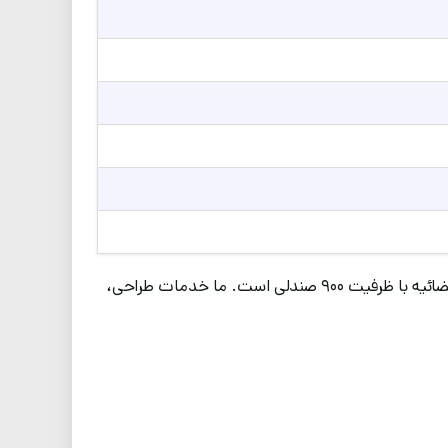
با سابقه درخشان در اجرای پروژه‌های بزرگ، مفتخر به تجهیز سالن‌های استراتژیک مانند مجتمع فرهنگی ورزشی قوه قضائیه با ظرفیت ۹۰۰ صندلی است. ما خدمات طراحی،