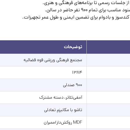
 از جلسات رسمی تا برنامه‌های فرهنگی و هنری.
 تمام ۹۰۰ نفر حاضر در سالن.
 کندسوز و بادوام برای تضمین ایمنی و طول عمر تجهیزات.
توضیحات
مجتمع فرهنگی ورزشی قوه قضائیه
۱۳۸۴
۹۰۰ صندلی
آمفی‌تئاتر، دسته مشترک
تاشو با مکانیزم تعادلی
MDF روکش‌دار/ممبران