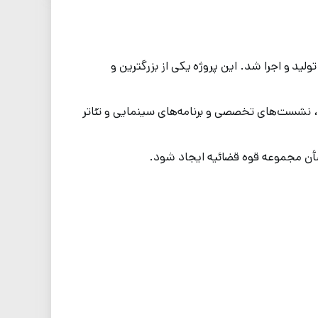
 فرهنگی ورزشی قوه قضائیه در سال ۱۳۸۴ توسط گروه صنعتی رض‌کو (Rezco) طراحی، تولید و اجرا شد. این پروژه یکی از بزرگترین و
ی، نشست‌های تخصصی و برنامه‌های سینمایی و تئاتر
 شأن مجموعه قوه قضائیه ایجاد شود.