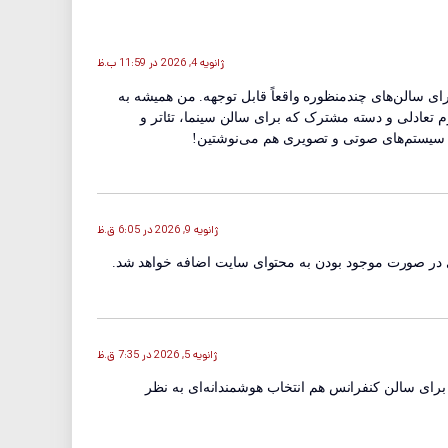
ژانویه 4, 2026 در 11:59 ب.ظ
 ورزشی قوه قضائیه که سال ۱۳۸۴ اجرا شده، پروژه خیلی جالبی به نظر می‌رسه! ظرفیت ۹۰۰ صندلی برای سالن‌های چندمنظوره واقعاً قابل توجهه. من همیشه به
م تعادلی و دسته مشترک که برای سالن سینما، تئاتر و
و سیستم‌های صوتی و تصویری هم می‌نوشتین!
ژانویه 9, 2026 در 6:05 ق.ظ
 در صورت موجود بودن به محتوای سایت اضافه خواهد شد.
ژانویه 5, 2026 در 7:35 ق.ظ
برای سالن کنفرانس هم انتخاب هوشمندانه‌ای به نظر