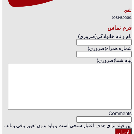
تلفن
02634800091
فرم تماس
نام و نام خانوادگی
(ضروری)
شماره همراه
(ضروری)
پیام شما
(ضروری)
Comments
این فیلد برای هدف اعتبار سنجی است و باید بدون تغییر باقی بماند .