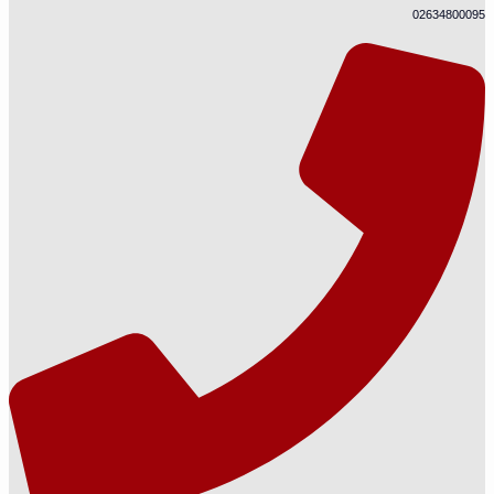
02634800095