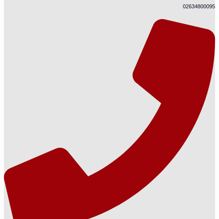
02634800095