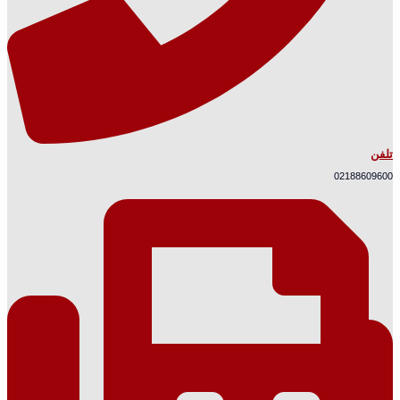
تلفن
02188609600