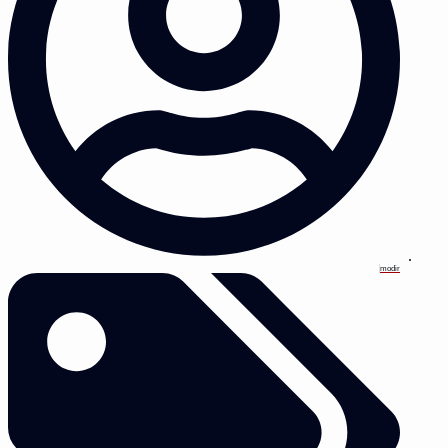
modir