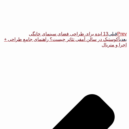
Prev
قبلی
13 ایده برای طراحی فضای سینمای خانگی
بعدی
آکوستیک در سالن آمفی تئاتر چیست؟ راهنمای جامع طراحی +
اجرا و متریال