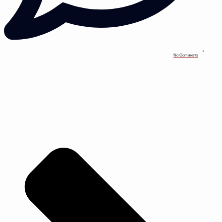
No Comments