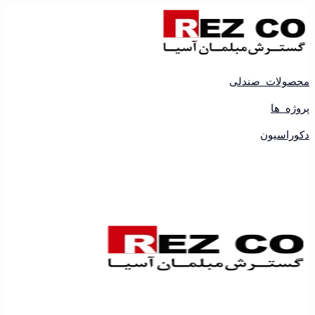
رش
ه
حتوا
محصولات صندلی
پروژه ها
دکوراسیون