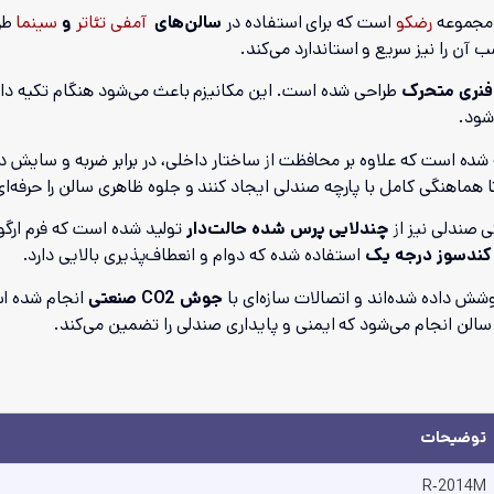
 مجموعه
رضکو
است که برای استفاده در
سالن‌های
آمفی تئاتر
و
سینما
طر
 آن را نیز سریع و استاندارد می‌کند.
 فنری متحرک
طراحی شده است. این مکانیزم باعث می‌شود هنگام تکیه دادن
شود.
ده است که علاوه بر محافظت از ساختار داخلی، در برابر ضربه و سایش در 
 هماهنگی کامل با پارچه صندلی ایجاد کنند و جلوه ظاهری سالن را حرفه‌ای
 صندلی نیز از
چندلایی پرس شده حالت‌دار
تولید شده است که فرم ارگون
کندسوز درجه یک
استفاده شده که دوام و انعطاف‌پذیری بالایی دارد.
شش داده شده‌اند و اتصالات سازه‌ای با
جوش CO2 صنعتی
انجام شده ا
الن انجام می‌شود که ایمنی و پایداری صندلی را تضمین می‌کند.
توضیحات
R‑2014M