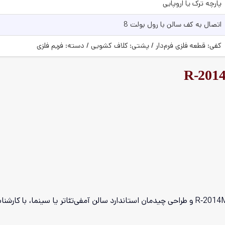
پارچه ترک یا اروپایی
اتصال به کف سالن با رول بولت 8
کفی: قطعه فلزی فرم‌دار / پشتی: کلاف کشویی / دسته: فریم فلزی