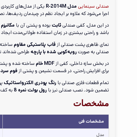
صندلی سینمایی
مدل R‑2014M
یکی از مدل‌های کاربردی
اجرا می‌شود که علاوه بر ایجاد نظم در چیدمان ردیف‌ها، نصب
در این مدل، کفی صندلی
ثابت
بوده و پشتی آن با
مکانیزم
باشد و راحتی بیشتری در زمان استفاده طولانی‌مدت ایجاد 
نمای ظاهری پشت صندلی از
قاب پلاستیکی مقاوم
ساخته ش
صندلی به صورت
رویه‌کوبی شده با پارچه
طراحی شده‌اند تا
در بخش سازه داخلی، کفی از
MDF خام
ساخته شده و پشتی
برای افزایش راحتی، در قسمت نشیمن و پشتی از
فوم سرد 
تمام قطعات فلزی صندلی با
رنگ پودری الکترواستاتیک
پو
تضمین شود. نصب صندلی نیز با
رول بولت نمره 8
به کف س
مشخصات
مشخصات فنی
مدل