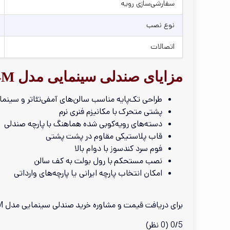
سفارشی‌سازی رویه
نوع نصب
اتصالات
مزایای صندلی سینمایی مدل R-2014M
طراحی تک‌پایه مناسب سالن‌های آمفی‌تئاتر و سینما
پشتی متحرک با مکانیزم فنری نرم
دسته‌های رویه‌کوبی شده هماهنگ با پارچه صندلی
قاب پلاستیکی مقاوم در پشت پشتی
فوم سرد کندسوز با دوام بالا
نصب مستحکم با رول بولت به کف سالن
امکان انتخاب پارچه ایرانی یا پارچه‌های وارداتی
برای دریافت قیمت و مشاوره خرید صندلی سینمایی مدل R‑2014M و طراحی چیدمان استاندارد سالن آمفی‌تئاتر یا سینما، با کارشناسان
0/5
(0 نظر)