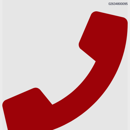
02634800095