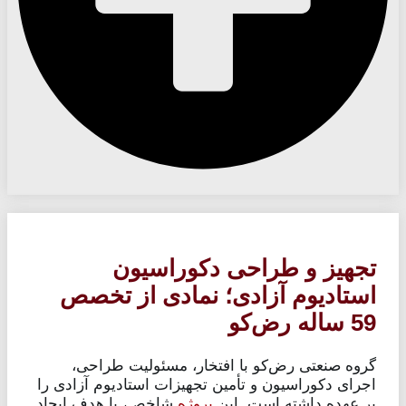
تجهیز و طراحی دکوراسیون
استادیوم آزادی؛ نمادی از تخصص
59 ساله رض‌کو
گروه صنعتی رض‌کو با افتخار، مسئولیت طراحی،
اجرای دکوراسیون و تأمین تجهیزات استادیوم آزادی را
بر عهده داشته است. این
پروژه
شاخص، با هدف ایجاد