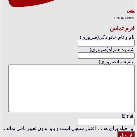
تلفن
02634800091
فرم تماس
نام و نام خانوادگی
(ضروری)
شماره همراه
(ضروری)
پیام شما
(ضروری)
Email
این فیلد برای هدف اعتبار سنجی است و باید بدون تغییر باقی بماند .